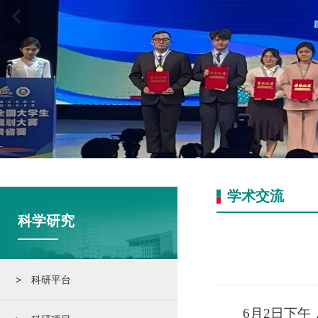
学术交流
科学研究
> 科研平台
6
月
2
日下午，