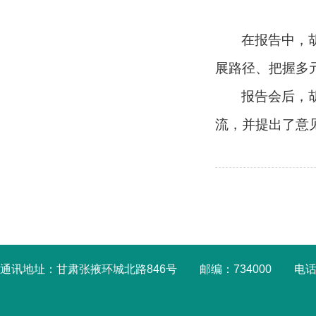
在报告中，
展路径、把握多
报告会后，胡
流，并提出了意
通讯地址：甘肃张掖环城北路846号 邮编：734000 电话：09