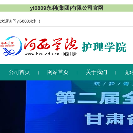
yl6809永利(集团)有限公司官网
欢迎访问yl6809永利！
公司首页
网站首页
​关于我们
党