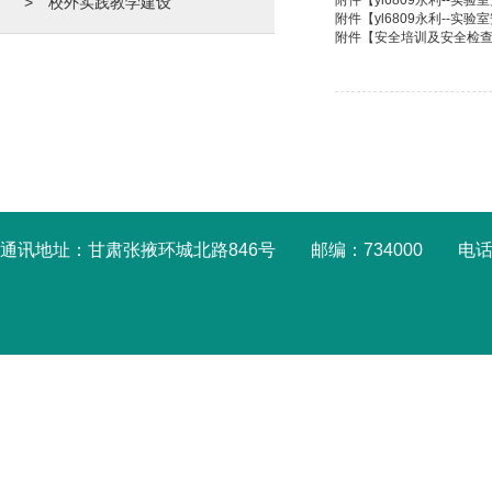
> 校外实践教学建设
附件【
yl6809永利--实验
附件【
安全培训及安全检查.
通讯地址：甘肃张掖环城北路846号 邮编：734000 电话：09